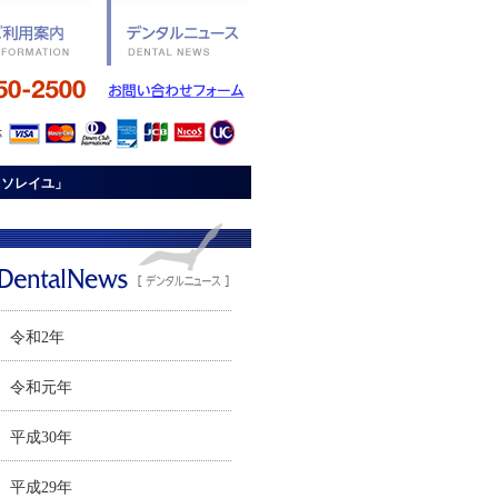
・ソレイユ」
令和2年
令和元年
平成30年
平成29年