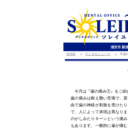
浦安市 新
HOME
デンタルニュース
平成2
今月は『歯の痛み①』をご紹
歯の痛みは耐え難い苦痛で、尿
由で歯の神経が刺激を受けたり
で、人によって表現は異なりま
のがしみたりキーンという痛み
もあります。一般的に歯が痛む