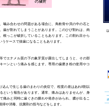
、噛み合わせの問題がある場合に、鳥軟骨や貝の中の石と
、歯が割れてしまうことがあります。このひび割れは、肉
、根っこが破折していることもあります。この割れ目から
いうケースで抜歯になることもあります。
等でエナメル質の下の象牙質が露出してしまうと、その部
キーンという痛みを感じます。専用の歯磨き粉の使用やコ
り込んで生じる歯のまわりの炎症で、程度の差はあれ8割以
るという報告があります。通常、痛みはありませんが、身
て痛みと同時に歯ぐきの腫れや発赤がみられ、膿が出るこ
清掃や消毒、抗菌剤の投与などをします。