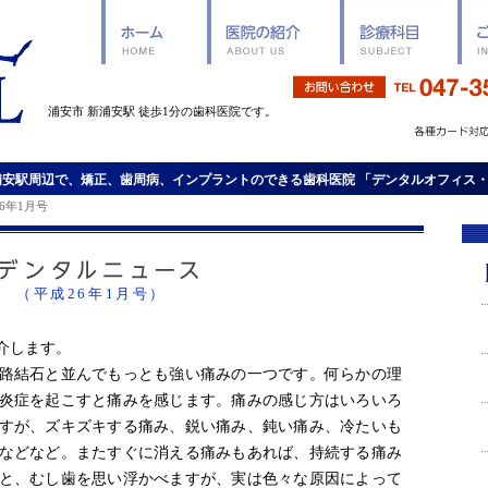
浦安市 新浦安駅 徒歩1分の歯科医院です。
浦安駅周辺で、矯正、歯周病、インプラントのできる歯科医院 「デンタルオフィス
6年1月号
（平成26年1月号）
介します。
路結石と並んでもっとも強い痛みの一つです。何らかの理
炎症を起こすと痛みを感じます。痛みの感じ方はいろいろ
すが、ズキズキする痛み、鋭い痛み、鈍い痛み、冷たいも
などなど。またすぐに消える痛みもあれば、持続する痛み
と、むし歯を思い浮かべますが、実は色々な原因によって